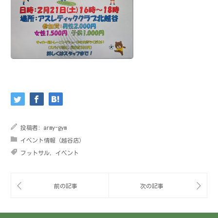
投稿者:
army-gym
イベント情報（越谷店）
フットサル
,
イベント