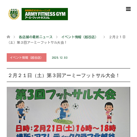
各店舗の最新ニュース
イベント情報（越谷店）
２月２１日
（土）第３回アーミーフットサル大会！
イベント情報（越谷店）
2025.12.03
２月２１日（土）第３回アーミーフットサル大会！