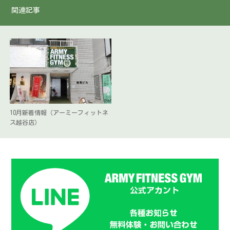
関連記事
10月新着情報（アーミーフィットネ
ス越谷店）