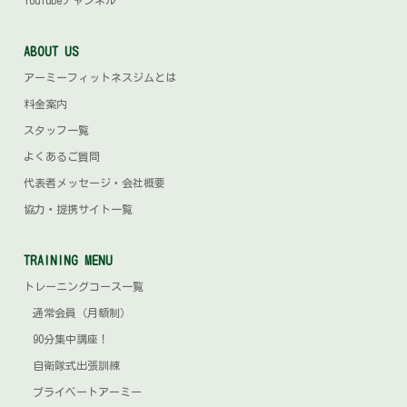
ABOUT US
アーミーフィットネスジムとは
料金案内
スタッフ一覧
よくあるご質問
代表者メッセージ・会社概要
協力・提携サイト一覧
TRAINING MENU
トレーニングコース一覧
通常会員（月額制）
90分集中講座！
自衛隊式出張訓練
プライベートアーミー